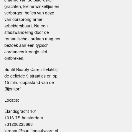
grachten, kleine winkeltjes en
verborgen hofjes van deze
van oorsprong arme
arbeidersbuurt. Na een
stadswandeling door de
romantische Jordaan mag een
bezoek aan een typisch
Jordanees kroegje niet
ontbreken.
Sunfit Beauty Care zit vlakbij
de geliefde 9 straatjes en op
15 min. loopastand van de
Bijenkorf
Locatie:
Elandsgracht 101
1016 TS Amsterdam
+31206225663
jordaan@sunfitbeautycare.nl