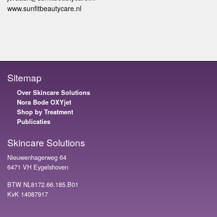
www.sunfitbeautycare.nl
Sitemap
Over Skincare Solutions
Nora Bode OXYjet
Shop by Treatment
Publicaties
Skincare Solutions
Nieuwenhagerweg 64
6471 VH Eygelshoven
BTW NL8172.66.185.B01
KvK 14087917