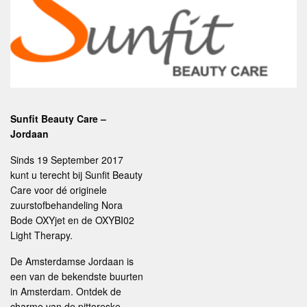
Sunfit Beauty Care –
Jordaan
Sinds 19 September 2017
kunt u terecht bij Sunfit Beauty
Care voor dé originele
zuurstofbehandeling Nora
Bode OXYjet en de OXYBI02
Light Therapy.
De Amsterdamse Jordaan is
een van de bekendste buurten
in Amsterdam. Ontdek de
charme van de pittoreske