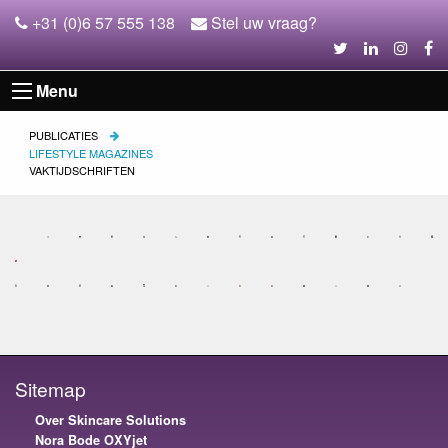
+31 (0)6 57 555 138
Stel uw vraag?
Menu
PUBLICATIES
LIFESTYLE MAGAZINES
VAKTIJDSCHRIFTEN
Sitemap
Over Skincare Solutions
Nora Bode OXYjet