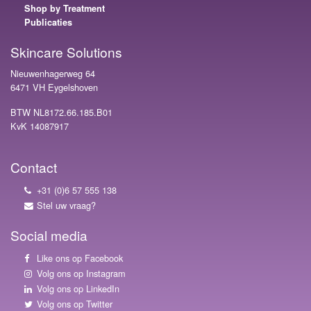
Shop by Treatment
Publicaties
Skincare Solutions
Nieuwenhagerweg 64
6471 VH Eygelshoven
BTW NL8172.66.185.B01
KvK 14087917
Contact
+31 (0)6 57 555 138
Stel uw vraag?
Social media
Like ons op Facebook
Volg ons op Instagram
Volg ons op LinkedIn
Volg ons op Twitter