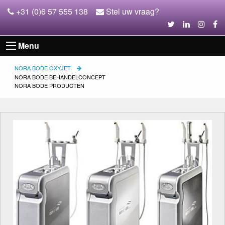
+31 (0)6 57 555 138
Stel uw vraag?
Menu
NORA BODE OXYJET
NORA BODE BEHANDELCONCEPT
NORA BODE PRODUCTEN