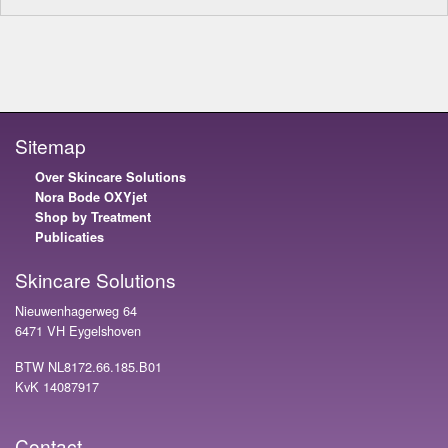
Sitemap
Over Skincare Solutions
Nora Bode OXYjet
Shop by Treatment
Publicaties
Skincare Solutions
Nieuwenhagerweg 64
6471 VH Eygelshoven
BTW NL8172.66.185.B01
KvK 14087917
Contact